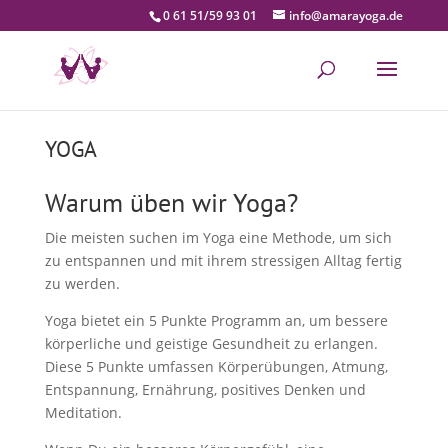
0 61 51/59 93 01
info@amarayoga.de
YOGA
Warum üben wir Yoga?
Die meisten suchen im Yoga eine Methode, um sich
zu entspannen und mit ihrem stressigen Alltag fertig
zu werden.
Yoga bietet ein 5 Punkte Programm an, um bessere
körperliche und geistige Gesundheit zu erlangen.
Diese 5 Punkte umfassen Körperübungen, Atmung,
Entspannung, Ernährung, positives Denken und
Meditation.