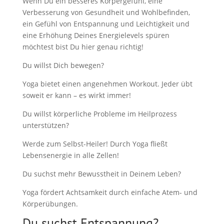
Wenn Du ein besseres Körpergefühl, eine
Verbesserung von Gesundheit und Wohlbefinden,
ein Gefühl von Entspannung und Leichtigkeit und
eine Erhöhung Deines Energielevels spüren
möchtest bist Du hier genau richtig!
Du willst Dich bewegen?
Yoga bietet einen angenehmen Workout. Jeder übt
soweit er kann – es wirkt immer!
Du willst körperliche Probleme im Heilprozess
unterstützen?
Werde zum Selbst-Heiler! Durch Yoga fließt
Lebensenergie in alle Zellen!
Du suchst mehr Bewusstheit in Deinem Leben?
Yoga fördert Achtsamkeit durch einfache Atem- und
Körperübungen.
Du suchst Entspannung?