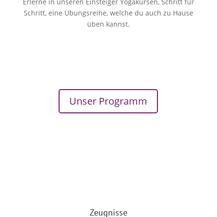
Erlerne in unseren Einsteiger Yogakursen, Schritt für
Schritt, eine Übungsreihe, welche du auch zu Hause
üben kannst.
Ja, ich will mehr erfahren
Unser Programm
Zeugnisse