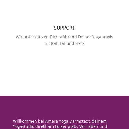
SUPPORT
Wir unterstützen Dich während Deiner Yogapraxis
mit Rat, Tat und Herz.
Willkommen bei Amara Yoga Darmstadt, deinem
Yogastudio direkt am Luisenplatz. Wir leben und