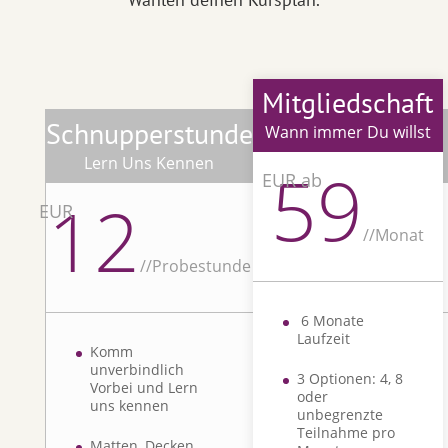
Mitgliedschaft
Schnupperstunde
Wann immer Du willst
Lern Uns Kennen
59
EUR ab
12
EUR
/
/Monat
/
/Probestunde
6 Monate
Laufzeit
Komm
unverbindlich
3 Optionen: 4, 8
Vorbei und Lern
oder
uns kennen
unbegrenzte
Teilnahme pro
Matten, Decken