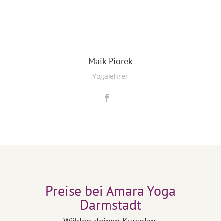
Maik Piorek
Yogalehrer
Preise bei Amara Yoga
Darmstadt
Wählen deinen Kursplan.