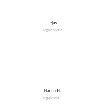
Tejas
Yogalehrerin
Hanna H.
Yogalehrerin