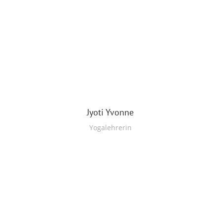
Jyoti Yvonne
Yogalehrerin