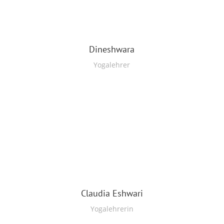
Dineshwara
Yogalehrer
Claudia Eshwari
Yogalehrerin