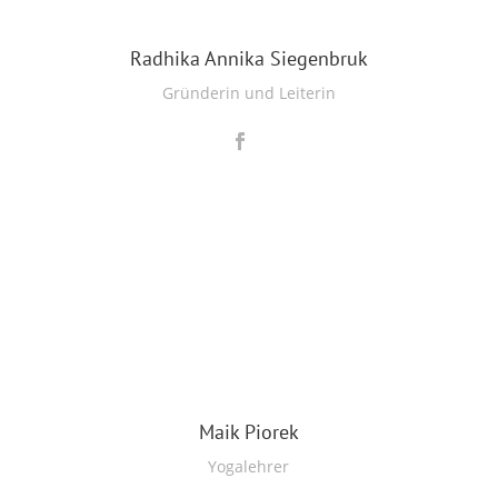
Radhika Annika Siegenbruk
Gründerin und Leiterin
Maik Piorek
Yogalehrer