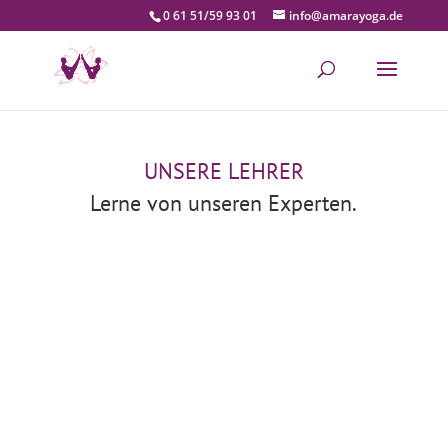
0 61 51/59 93 01
info@amarayoga.de
UNSERE LEHRER
Lerne von unseren Experten.