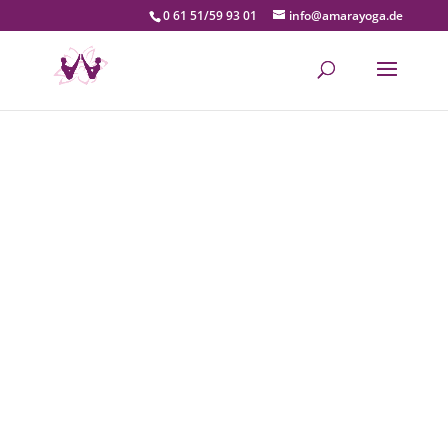
0 61 51/59 93 01
info@amarayoga.de