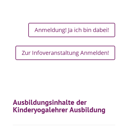
Anmeldung! Ja ich bin dabei!
Zur Infoveranstaltung Anmelden!
Ausbildungsinhalte der
Kinderyogalehrer Ausbildung