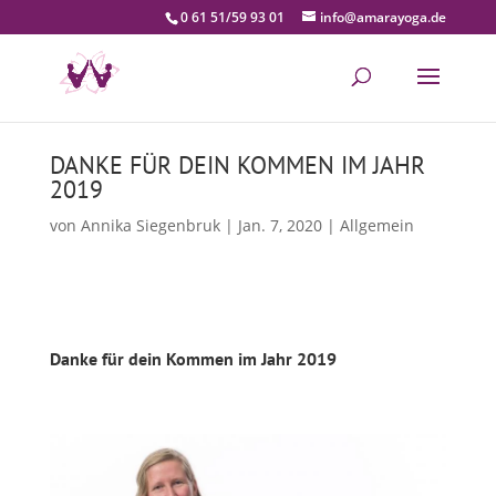
0 61 51/59 93 01
info@amarayoga.de
DANKE FÜR DEIN KOMMEN IM JAHR
2019
von
Annika Siegenbruk
|
Jan. 7, 2020
|
Allgemein
Danke für dein Kommen im Jahr 2019