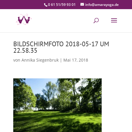
0 61 51/59 93 01
info@amarayoga.de
BILDSCHIRMFOTO 2018-05-17 UM
22.58.35
von
Annika Siegenbruk
|
Mai 17, 2018