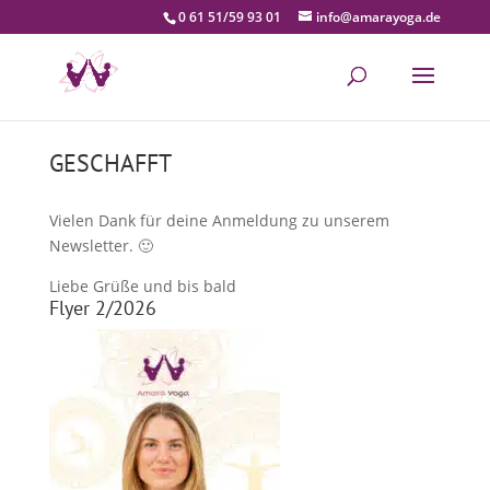
0 61 51/59 93 01
info@amarayoga.de
GESCHAFFT
Vielen Dank für deine Anmeldung zu unserem
Newsletter. 🙂
Liebe Grüße und bis bald
Flyer 2/2026