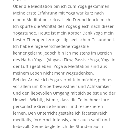
Über die Meditation bin ich zum Yoga gekommen.
Meine erste Erfahrung mit Yoga war kurz nach
einem Meditationsretreat- ein Freund lehrte mich.
Ich spürte die Wohltat des Yogas gleich nach dieser
Yogastunde. Heute ist mein Körper Dank Yoga mein
bester Therapeut zur geistig seelischen Gesundheit.
Ich habe einige verschiedene Yogastile
kennengelernt, jedoch bin ich meistens im Bereich
des Hatha-Yogas (Vinyasa Flow, Passive Yoga, Yoga in
der Luft ) geblieben. Yoga & Meditation sind aus
meinem Leben nicht mehr wegzudenken.
Bei der Art wie ich Yoga vermitteln möchte, geht es
vor allem um Körperbewusstheit und Achtsamkeit
und den liebevollen Umgang mit sich selbst und der
Umwelt. Wichtig ist mir, dass die Teilnehmer Ihre
persönliche Grenze kennen- und respektieren
lernen. Den Unterricht gestalte ich facettenreich,
meditativ, fordernd, intensiv, aber auch sanft und
liebevoll. Gerne begleite ich die Stunden auch