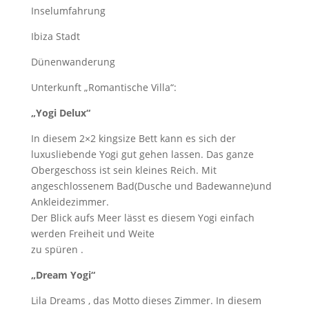
Inselumfahrung
Ibiza Stadt
Dünenwanderung
Unterkunft „Romantische Villa“:
„Yogi Delux“
In diesem 2×2 kingsize Bett kann es sich der
luxusliebende Yogi gut gehen lassen. Das ganze
Obergeschoss ist sein kleines Reich. Mit
angeschlossenem Bad(Dusche und Badewanne)und
Ankleidezimmer.
Der Blick aufs Meer lässt es diesem Yogi einfach
werden Freiheit und Weite
zu spüren .
„Dream Yogi“
Lila Dreams , das Motto dieses Zimmer. In diesem