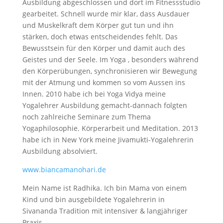
Ausbildung abgeschlossen und dort im Fitnessstudio
gearbeitet. Schnell wurde mir klar, dass Ausdauer
und Muskelkraft dem Körper gut tun und ihn
stärken, doch etwas entscheidendes fehlt. Das
Bewusstsein für den Körper und damit auch des
Geistes und der Seele. Im Yoga , besonders während
den Körperübungen, synchronisieren wir Bewegung
mit der Atmung und kommen so vom Aussen ins
Innen. 2010 habe ich bei Yoga Vidya meine
Yogalehrer Ausbildung gemacht-dannach folgten
noch zahlreiche Seminare zum Thema
Yogaphilosophie. Körperarbeit und Meditation. 2013
habe ich in New York meine Jivamukti-Yogalehrerin
Ausbildung absolviert.
www.biancamanohari.de
Mein Name ist Radhika. Ich bin Mama von einem
Kind und bin ausgebildete Yogalehrerin in
Sivananda Tradition mit intensiver & langjähriger
Praxis.