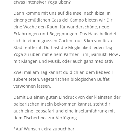
etwas intensiver Yoga üben?
Dann komme mit uns auf die Insel nach Ibiza. In
einer gemütlichen Casa del Campo bieten wir Dir
eine Woche den Raum für wunderschöne, neue
Erfahrungen und Begegnungen. Das Haus befindet
sich in einem grossen Garten -nur 5 km von Ibiza
Stadt entfernt. Du hast die Möglichkeit jeden Tag
Yoga zu üben-mit einem Partner – im Jivamukti Flow ,
mit Klängen und Musik, oder auch ganz meditativ…
Zwei mal am Tag kannst du dich an dem liebevoll
zubereiteten, vegetarischen biologischen Buffet
verwöhnen lassen.
Damit Du einen guten Eindruck von der kleinsten der
balearischen Inseln bekommen kannst, steht dir
auch eine Jeepsafari und eine Inselumfahrung mit
dem Fischerboot zur Verfügung.
*Auf Wunsch extra zubuchbar