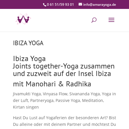
0 61 51/59 93 01
info@amarayoga.de
IBIZA YOGA
Ibiza Yoga
Joints together-Yoga zusammen
und zuzweit auf der Insel Ibiza
mit Manohari & Radhika
Jivamukti Yoga, Vinyasa Flow, Sivananda Yoga, Yoga in
der Luft, Partneryoga, Passive Yoga, Meditation,
Kirtan singen
Hast Du Lust auf Yogaferien der besonderen Art? Bist
Du alleine oder mit deinem Partner und möchtest Du