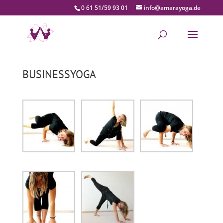
0 61 51/59 93 01
info@amarayoga.de
BUSINESSYOGA