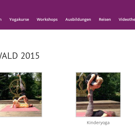
n
Yogakurse
Workshops
Ausbildungen
Reisen
Videoth
WALD 2015
Kinderyoga