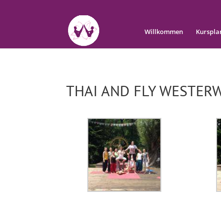
Willkommen
Kurspla
THAI AND FLY WESTER