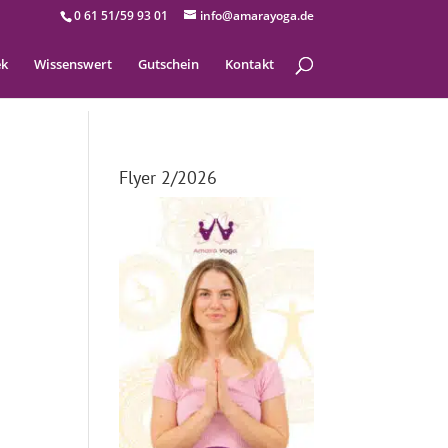
0 61 51/59 93 01
info@amarayoga.de
ek
Wissenswert
Gutschein
Kontakt
Flyer 2/2026