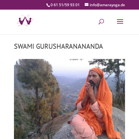
0 61 51/59 93 01
info@amarayoga.de
SWAMI GURUSHARANANANDA