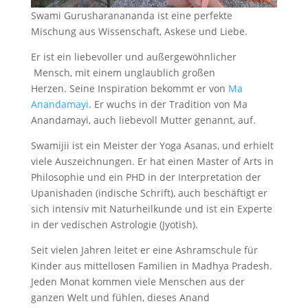
Swami Gurusharanananda ist eine perfekte
Mischung aus Wissenschaft, Askese und Liebe.
Er ist ein liebevoller und außergewöhnlicher
Mensch, mit einem unglaublich großen
Herzen. Seine Inspiration bekommt er von
Ma
Anandamayi
. Er wuchs in der Tradition von Ma
Anandamayi, auch liebevoll Mutter genannt, auf.
Swamijii ist ein Meister der Yoga Asanas, und erhielt
viele Auszeichnungen.
Er
hat einen Master of Arts in
Philosophie und ein PHD in der Interpretation der
Upanishaden (indische Schrift), auch beschäftigt er
sich intensiv mit Naturheilkunde und ist ein Experte
in der vedischen Astrologie (Jyotish).
Seit vielen Jahren leitet er eine Ashramschule für
Kinder aus mittellosen Familien in Madhya Pradesh.
Jeden Monat kommen viele Menschen aus der
ganzen Welt und fühlen, dieses Anand