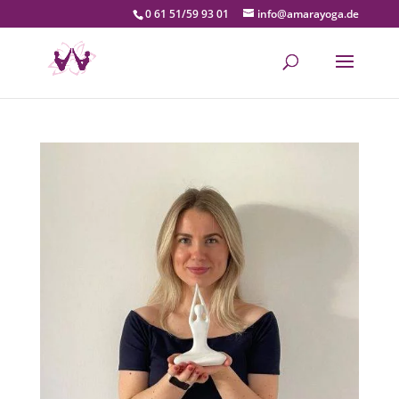
0 61 51/59 93 01
info@amarayoga.de