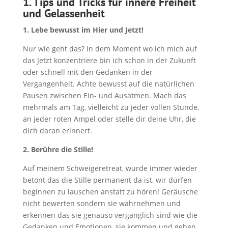
1. Tips und Tricks für innere Freiheit
und Gelassenheit
1. Lebe bewusst im Hier und Jetzt!
Nur wie geht das? In dem Moment wo ich mich auf
das Jetzt konzentriere bin ich schon in der Zukunft
oder schnell mit den Gedanken in der
Vergangenheit. Achte bewusst auf die natürlichen
Pausen zwischen Ein- und Ausatmen. Mach das
mehrmals am Tag, vielleicht zu jeder vollen Stunde,
an jeder roten Ampel oder stelle dir deine Uhr, die
dich daran erinnert.
2. Berühre die Stille!
Auf meinem Schweigeretreat, wurde immer wieder
betont das die Stille permanent da ist, wir dürfen
beginnen zu lauschen anstatt zu hören! Geräusche
nicht bewerten sondern sie wahrnehmen und
erkennen das sie genauso vergänglich sind wie die
Gedanken und Emotionen, sie kommen und gehen,