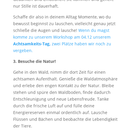
nur Stille ist dauerhaft.
Schaffe dir also in deinem Alltag Momente, wo du
bewusst beginnst zu lauschen, vielleicht genau jetzt
schließe die Augen und lausche!
Wenn du magst
komme zu unserem Workshop am 04.12 unserem
Achtsamkeits-Tag,
zwei Plätze haben wir noch zu
vergeben.
3. Besuche die Natur!
Gehe in den Wald, nimm dir dort Zeit für einen
achtsamen Aufenthalt. Genieße die Waldatmosphäre
und erlebe den engen Kontakt zu der Natur. Bleibe
stehen und spüre den Waldboden, finde dadurch
Entschleunigung und neue Lebensfreude. Tanke
durch die frische Luft auf und fülle deine
Energiereserven einmal ordentlich auf. Lausche
Flüssen und Bächen und beobachte die Lebendigkeit
der Tiere.