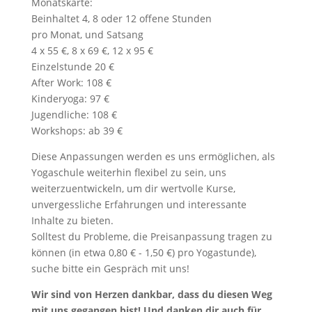
Monatskarte:
Beinhaltet 4, 8 oder 12 offene Stunden
pro Monat, und Satsang
4 x 55 €, 8 x 69 €, 12 x 95 €
Einzelstunde 20 €
After Work: 108 €
Kinderyoga: 97 €
Jugendliche: 108 €
Workshops: ab 39 €
Diese Anpassungen werden es uns ermöglichen, als
Yogaschule weiterhin flexibel zu sein, uns
weiterzuentwickeln, um dir wertvolle Kurse,
unvergessliche Erfahrungen und interessante
Inhalte zu bieten.
Solltest du Probleme, die Preisanpassung tragen zu
können (in etwa 0,80 € - 1,50 €) pro Yogastunde),
suche bitte ein Gespräch mit uns!
Wir sind von Herzen dankbar, dass du diesen Weg
mit uns gegangen bist! Und danken dir auch für