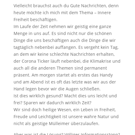
Vielleicht brauchst auch du Gute Nachrichten, denn
heute möchte ich mich mit dem Thema – Innere
Freiheit beschäftigen.
Im Laufe der Zeit nehmen wir geistig eine ganze
Menge in uns auf. Es sind nicht nur die schönen
Dinge die uns beschäftigen auch die Dinge die wir
tagtäglich nebenbei auffangen. Es vergeht kein Tag,
an dem wir keine schlechte Nachrichten erhalten,
der Corona Ticker läuft nebenbei, die Klimakrise und
auch all die anderen Themen sind permanent
präsent. Am morgen startet als erstes das Handy
und am Abend ist es oft das letzte was wir aus der
Hand legen bevor wir die Augen schließen.
Ist dies wirklich gesund? Macht dies uns leicht und
frei? Sparen wir dadurch wirklich Zeit?
Wir sind doch heilige Wesen, ein Leben in Freiheit,
Freude und Leichtigkeit ist unsere wahre Natur und
nicht als geistige Mülleimer überzulaufen.
Aber was ist die Lösung? Völliger Informationsstopp?