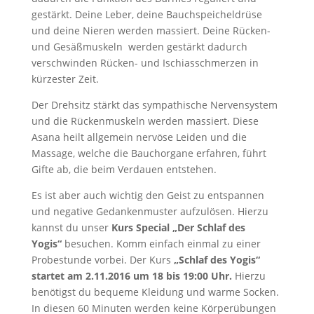
gestärkt. Deine Leber, deine Bauchspeicheldrüse
und deine Nieren werden massiert. Deine Rücken-
und Gesäßmuskeln werden gestärkt dadurch
verschwinden Rücken- und Ischiasschmerzen in
kürzester Zeit.
Der Drehsitz stärkt das sympathische Nervensystem
und die Rückenmuskeln werden massiert. Diese
Asana heilt allgemein nervöse Leiden und die
Massage, welche die Bauchorgane erfahren, führt
Gifte ab, die beim Verdauen entstehen.
Es ist aber auch wichtig den Geist zu entspannen
und negative Gedankenmuster aufzulösen. Hierzu
kannst du unser
Kurs Special „Der Schlaf des
Yogis“
besuchen. Komm einfach einmal zu einer
Probestunde vorbei. Der Kurs
„Schlaf des Yogis“
startet am 2.11.2016 um 18 bis 19:00 Uhr.
Hierzu
benötigst du bequeme Kleidung und warme Socken.
In diesen 60 Minuten werden keine Körperübungen