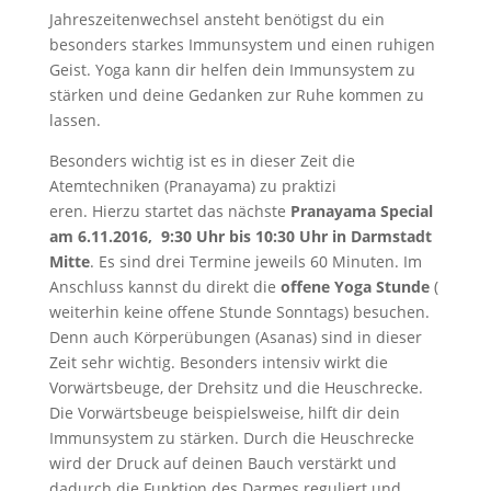
Jahreszeitenwechsel ansteht benötigst du ein
besonders starkes Immunsystem und einen ruhigen
Geist. Yoga kann dir helfen dein Immunsystem zu
stärken und deine Gedanken zur Ruhe kommen zu
lassen.
Besonders wichtig ist es in dieser Zeit die
Atemtechniken (Pranayama) zu praktizi
eren. Hierzu startet das nächste
Pranayama Special
am 6.11.2016, 9:30 Uhr bis 10:30 Uhr in Darmstadt
Mitte
. Es sind drei Termine jeweils 60 Minuten. Im
Anschluss kannst du direkt die
offene Yoga Stunde
(
weiterhin keine offene Stunde Sonntags) besuchen.
Denn auch Körperübungen (Asanas) sind in dieser
Zeit sehr wichtig. Besonders intensiv wirkt die
Vorwärtsbeuge, der Drehsitz und die Heuschrecke.
Die Vorwärtsbeuge beispielsweise, hilft dir dein
Immunsystem zu stärken. Durch die Heuschrecke
wird der Druck auf deinen Bauch verstärkt und
dadurch die Funktion des Darmes reguliert und