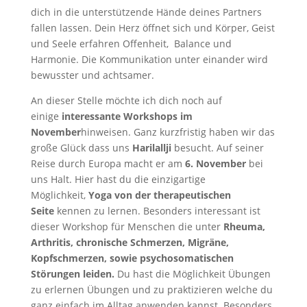
dich in die unterstützende Hände deines Partners
fallen lassen. Dein Herz öffnet sich und Körper, Geist
und Seele erfahren Offenheit, Balance und
Harmonie. Die Kommunikation unter einander wird
bewusster und achtsamer.
An dieser Stelle möchte ich dich noch auf
einige
interessante Workshops im
November
hinweisen. Ganz kurzfristig haben wir das
große Glück dass uns
Harilallji
besucht. Auf seiner
Reise durch Europa macht er am
6. November
bei
uns Halt. Hier hast du die einzigartige
Möglichkeit,
Yoga von der therapeutischen
Seite
kennen zu lernen. Besonders interessant ist
dieser Workshop für Menschen die unter
Rheuma,
Arthritis, chronische Schmerzen, Migräne,
Kopfschmerzen, sowie psychosomatischen
Störungen leiden.
Du hast die Möglichkeit Übungen
zu erlernen Übungen und zu praktizieren welche du
ganz einfach im Alltag anwenden kannst. Besonders