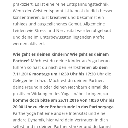
praktiziert. Es ist eine reine Entspannungstechnik.
Wenn der Geist entspannt ist kannst du dich besser
konzentrieren, bist kreativer und bekommst ein
ruhiges und ausgeglichenes Gemüt. Allgemeine
Leiden wie Stress und Nervosität werden abgebaut
und deine im Unterbewussten liegenden Kräfte
werden aktiviert.
Wie geht es deinen Kindern? Wie geht es deinem
Partner?
Möchtest du deine Kinder an Yoga heran
führen so hast du nach den Herbstferien
ab dem
7.11.2016 montags um 16:30 Uhr bis 17:30
Uhr die
Gelegenheit dazu. Möchtest du deinen Partner,
deine Freundin oder deinen Nachbarn einmal die
positiven Wirkungen des Yogas näher bringen,
so
komme doch bitte am 25.11.2016 von 18:30 Uhr bis
20:00 Uhr zu einer Probestunde in das Partneryoga
.
Partneryoga hat eine andere Intensität und eine
andere Dynamik, hier wird dein Vertrauen in dich
selbst und in deinen Partner stärker und du kannst