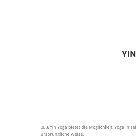
YIN
🧘‍♀️🧘Yin Yoga bietet die Möglichkeit, Yoga i
ursprüngliche Weise.