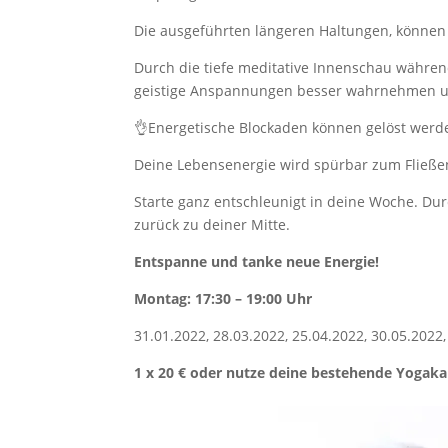
Die ausgeführten längeren Haltungen, können 
Durch die tiefe meditative Innenschau während
geistige Anspannungen besser wahrnehmen un
👌Energetische Blockaden können gelöst werd
Deine Lebensenergie wird spürbar zum Fließe
Starte ganz entschleunigt in deine Woche. Du
zurück zu deiner Mitte.
Entspanne und tanke neue Energie!
Montag: 17:30 – 19:00 Uhr
31.01.2022, 28.03.2022, 25.04.2022, 30.05.2022,
1 x 20 € oder nutze deine bestehende Yogaka