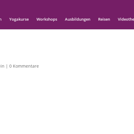
n
Yogakurse
Workshops
Ausbildungen
Reisen
Videoth
ein
|
0 Kommentare