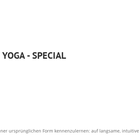
 YOGA - SPECIAL
n seiner ursprünglichen Form kennenzulernen: auf langsame, intuitiv