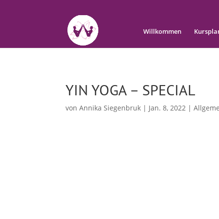
Willkommen
Kurspla
YIN YOGA – SPECIAL
von
Annika Siegenbruk
|
Jan. 8, 2022
|
Allgem