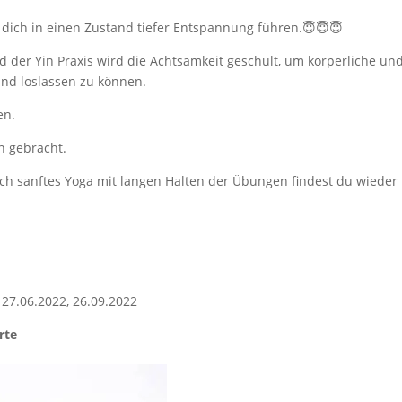
dich in einen Zustand tiefer Entspannung führen.😇😇😇
 der Yin Praxis wird die Achtsamkeit geschult, um körperliche un
d loslassen zu können.
en.
n gebracht.
rch sanftes Yoga mit langen Halten der Übungen findest du wieder
 27.06.2022, 26.09.2022
rte