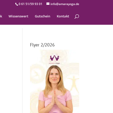
0 61 51/59 93 01
info@amarayoga.de
ek
Wissenswert
Gutschein
Kontakt
Flyer 2/2026