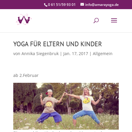
0 61 51/59 93 01
info@amarayoga.de
YOGA FÜR ELTERN UND KINDER
von
Annika Siegenbruk
|
Jan. 17, 2017
|
Allgemein
ab 2.Februar